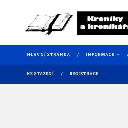
HLAVNÍ STRÁNKA
INFORMACE
KE STAŽENÍ
REGISTRACE