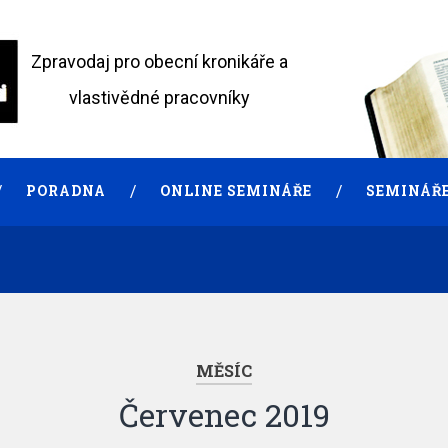
Zpravodaj pro obecní kronikáře a
vlastivědné pracovníky
PORADNA
ONLINE SEMINÁŘE
SEMINÁŘE
MĚSÍC
Červenec 2019