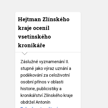
Hejtman Zlínského
kraje ocenil
vsetínského
kronikáře
Záslužné vyznamenání II.
stupně jako výraz uznání a
poděkování za celoživotní
osobní přínos v oblasti
historie, publicistiky a
kronikářství Zlínského kraje
obdržel Antonín