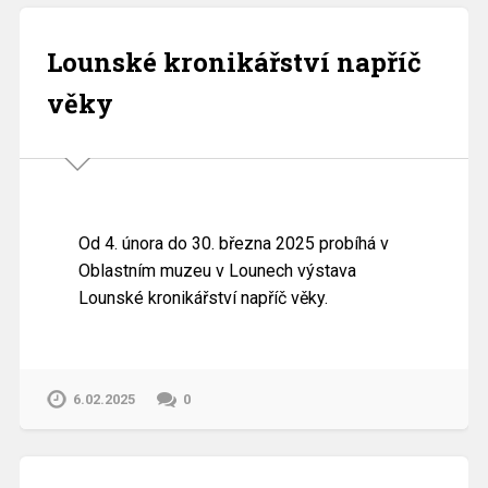
Lounské kronikářství napříč
věky
Od 4. února do 30. března 2025 probíhá v
Oblastním muzeu v Lounech výstava
Lounské kronikářství napříč věky.
6.02.2025
0