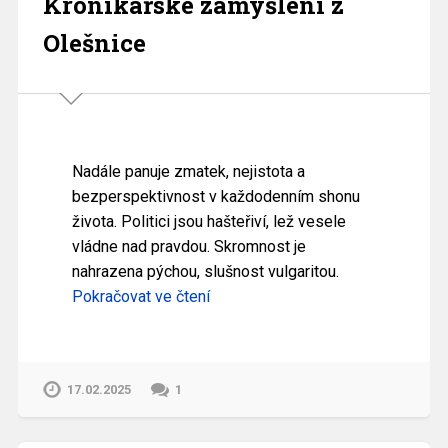
Kronikářské zamyšlení z
Olešnice
Nadále panuje zmatek, nejistota a
bezperspektivnost v každodenním shonu
života. Politici jsou hašteřiví, lež vesele
vládne nad pravdou. Skromnost je
nahrazena pýchou, slušnost vulgaritou.
Pokračovat ve čtení
17.02.2025
1