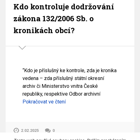
Kdo kontroluje dodržování
zákona 132/2006 Sb. o
kronikách obcí?
“Kdo je příslušný ke kontrole, zda je kronika
vedena – zda příslušný státní okresní
archiv či Ministerstvo vnitra České
republiky, respektive Odbor archivní
Pokračovat ve čtení
2.02.2025
0