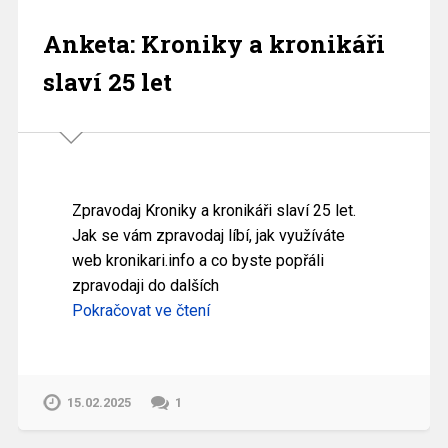
Anketa: Kroniky a kronikáři
slaví 25 let
Zpravodaj Kroniky a kronikáři slaví 25 let.
Jak se vám zpravodaj líbí, jak využíváte
web kronikari.info a co byste popřáli
zpravodaji do dalších
Pokračovat ve čtení
15.02.2025
1