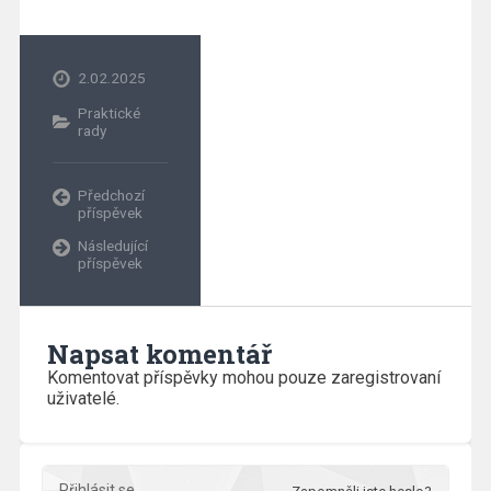
2.02.2025
Praktické
rady
Předchozí
příspěvek
Následující
příspěvek
Napsat komentář
Komentovat příspěvky mohou pouze zaregistrovaní
uživatelé.
Přihlásit se