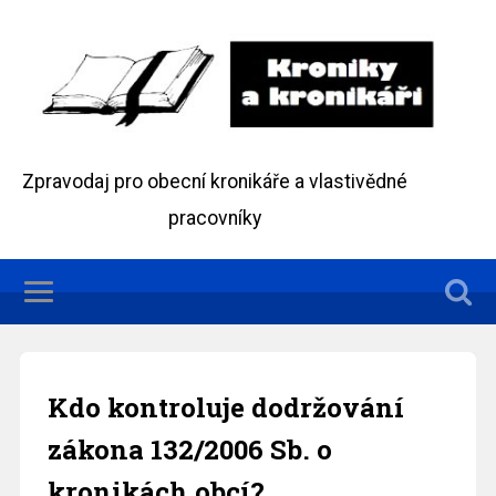
Zpravodaj pro obecní kronikáře a vlastivědné
pracovníky
Kdo kontroluje dodržování
zákona 132/2006 Sb. o
kronikách obcí?