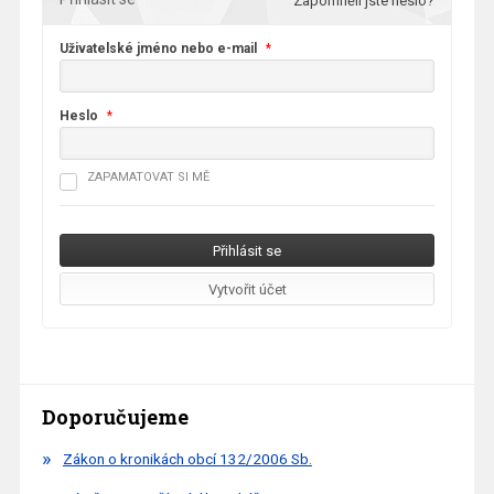
Zapomněli jste heslo?
Uživatelské jméno nebo e-mail
*
Heslo
*
ZAPAMATOVAT SI MĚ
Doporučujeme
Zákon o kronikách obcí 132/2006 Sb.