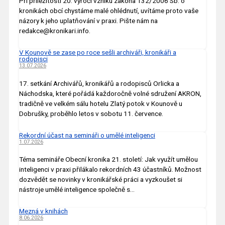
Při příležitosti 20. výročí vzniku zákona 132/2006 Sb. o
kronikách obcí chystáme malé ohlédnutí, uvítáme proto vaše
názory k jeho uplatňování v praxi. Pište nám na
redakce@kronikari.info.
V Kounově se zase po roce sešli archiváři, kronikáři a
rodopisci
13.07.2026
17. setkání Archivářů, kronikářů a rodopisců Orlicka a
Náchodska, které pořádá každoročně volné sdružení AKRON,
tradičně ve velkém sálu hotelu Zlatý potok v Kounově u
Dobrušky, proběhlo letos v sobotu 11. července.
Rekordní účast na semináři o umělé inteligenci
1.07.2026
Téma semináře Obecní kronika 21. století: Jak využít umělou
inteligenci v praxi přilákalo rekordních 43 účastníků. Možnost
dozvědět se novinky v kronikářské práci a vyzkoušet si
nástroje umělé inteligence společně s…
Mezná v knihách
8.06.2026