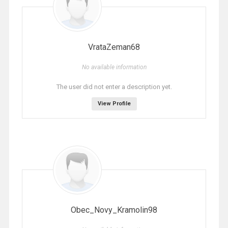
VrataZeman68
No available information
The user did not enter a description yet.
View Profile
Obec_Novy_Kramolin98