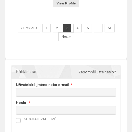
View Profile
« Previous
1
2
3
4
5
…
51
Next »
Přihlásit se
Zapomněli jste heslo?
Uživatelské jméno nebo e-mail
*
Heslo
*
ZAPAMATOVAT SI MĚ