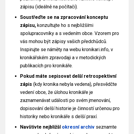
zápisu (ideálně na počítači).
Soustřeďte se na zpracování konceptu
zápisu,
konzultujte ho s nejbližšími
spolupracovníky a s vedením obce. Vzorem pro
vás mohou být zápisy vašich předchůdců.
Inspirujte se náměty na webu kronikari.info, v
kronikářském zpravodaji a v metodických
publikacích pro kronikáře.
Pokud máte sepisovat delší retrospektivní
zápis
(kdy kronika nebyla vedena), přesvědčte
vedení obce, že úlohou kronikáře je
zaznamenávat události po svém jmenování,
dopisování delší historie je činností určenou pro
historiky nebo kronikáře s delší praxí.
Navštivte nejbližší
okresní archiv
seznamte