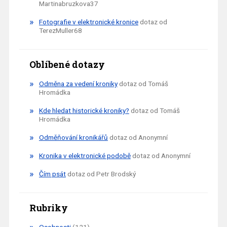
Martinabruzkova37
Fotografie v elektronické kronice
dotaz od
TerezMuller68
Oblíbené dotazy
Odměna za vedení kroniky
dotaz od Tomáš
Hromádka
Kde hledat historické kroniky?
dotaz od Tomáš
Hromádka
Odměňování kronikářů
dotaz od Anonymní
Kronika v elektronické podobě
dotaz od Anonymní
Čím psát
dotaz od Petr Brodský
Rubriky