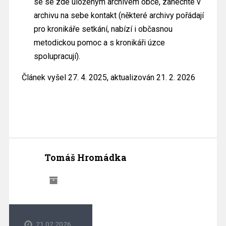
se se zde uloženým archivem obce, zanechte v
archivu na sebe kontakt (některé archivy pořádají
pro kronikáře setkání, nabízí i občasnou
metodickou pomoc a s kronikáři úzce
spolupracují).
Článek vyšel 27. 4. 2025, aktualizován 21. 2. 2026
Tomáš Hromádka
21.02.2026