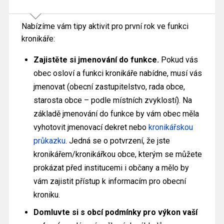
Nabízíme vám tipy aktivit pro první rok ve funkci
kronikáře:
Zajistěte si jmenování do funkce.
Pokud vás
obec osloví a funkci kronikáře nabídne, musí vás
jmenovat (obecní zastupitelstvo, rada obce,
starosta obce – podle místních zvyklostí). Na
základě jmenování do funkce by vám obec měla
vyhotovit jmenovací dekret nebo
kronikářskou
průkazku
. Jedná se o potvrzení, že jste
kronikářem/kronikářkou obce, kterým se můžete
prokázat před institucemi i občany a mělo by
vám zajistit přístup k informacím pro obecní
kroniku.
Domluvte si s obcí podmínky pro výkon vaší