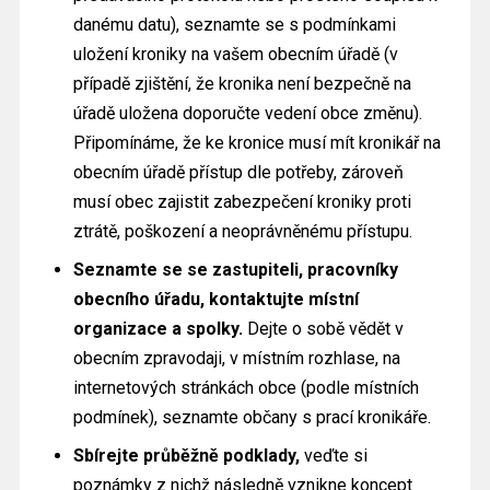
danému datu), seznamte se s podmínkami
uložení kroniky na vašem obecním úřadě (v
případě zjištění, že kronika není bezpečně na
úřadě uložena doporučte vedení obce změnu).
Připomínáme, že ke kronice musí mít kronikář na
obecním úřadě přístup dle potřeby, zároveň
musí obec zajistit zabezpečení kroniky proti
ztrátě, poškození a neoprávněnému přístupu.
Seznamte se se zastupiteli, pracovníky
obecního úřadu, kontaktujte místní
organizace a spolky.
Dejte o sobě vědět v
obecním zpravodaji, v místním rozhlase, na
internetových stránkách obce (podle místních
podmínek), seznamte občany s prací kronikáře.
Sbírejte průběžně podklady,
veďte si
poznámky z nichž následně vznikne koncept