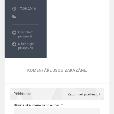
17.08.2016
Předchozí
příspěvek
Následující
příspěvek
KOMENTÁŘE JSOU ZAKÁZÁNÉ.
Přihlásit se
Zapomněli jste heslo?
Uživatelské jméno nebo e-mail
*