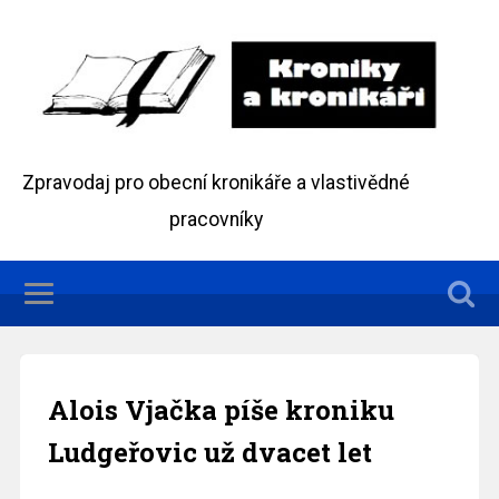
Zpravodaj pro obecní kronikáře a vlastivědné
pracovníky
Alois Vjačka píše kroniku
Ludgeřovic už dvacet let