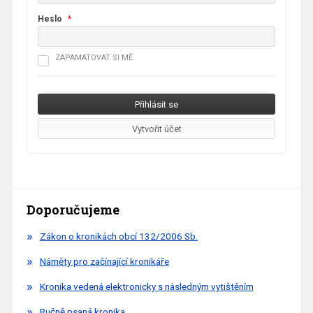
Heslo
*
ZAPAMATOVAT SI MĚ
Doporučujeme
Zákon o kronikách obcí 132/2006 Sb.
Náměty pro začínající kronikáře
Kronika vedená elektronicky s následným vytištěním
Ručně psaná kronika