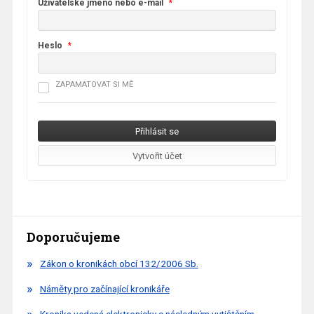
Uživatelské jméno nebo e-mail
*
Heslo
*
ZAPAMATOVAT SI MĚ
Doporučujeme
Zákon o kronikách obcí 132/2006 Sb.
Náměty pro začínající kronikáře
Kronika vedená elektronicky s následným vytištěním