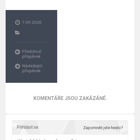
7.09.2020
Předchozí
příspěvek
Následující
příspěvek
KOMENTÁŘE JSOU ZAKÁZÁNÉ.
Přihlásit se
Zapomněli jste heslo?