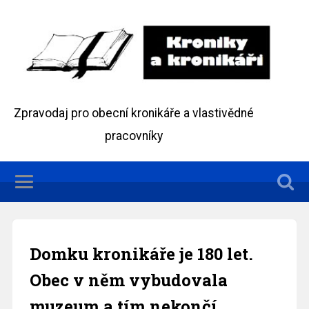
Zpravodaj pro obecní kronikáře a vlastivědné
pracovníky
Domku kronikáře je 180 let.
Obec v něm vybudovala
muzeum a tím nekončí