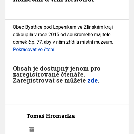
Obec Bystřice pod Lopeníkem ve Zlínském kraji
odkoupila v roce 2015 od soukromého majitele
domek č.p. 77, aby v něm zřídila místní muzeum.
Pokračovat ve čtení
Obsah je dostupný jenom pro
zaregistrované čtenáře.
Zaregistrovat se můžete
zde
.
Tomáš Hromádka