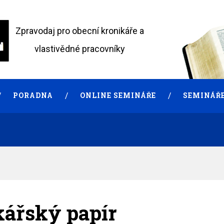
Zpravodaj pro obecní kronikáře a
vlastivědné pracovníky
PORADNA
ONLINE SEMINÁŘE
SEMINÁŘE
ikářský papír