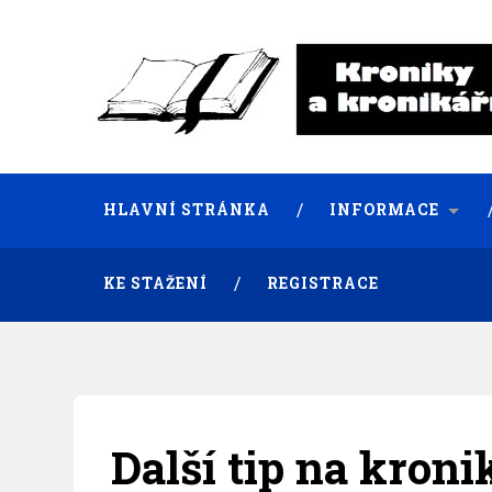
HLAVNÍ STRÁNKA
INFORMACE
KE STAŽENÍ
REGISTRACE
Další tip na kron