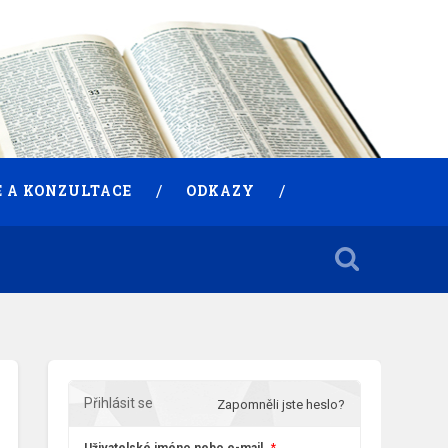
 A KONZULTACE
ODKAZY
Přihlásit se
Zapomněli jste heslo?