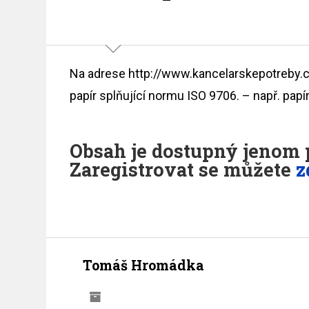
Na adrese http://www.kancelarskepotreby.cz
papír splňující normu ISO 9706. – např. pap
Obsah je dostupný jenom p
Zaregistrovat se můžete
z
Tomáš Hromádka