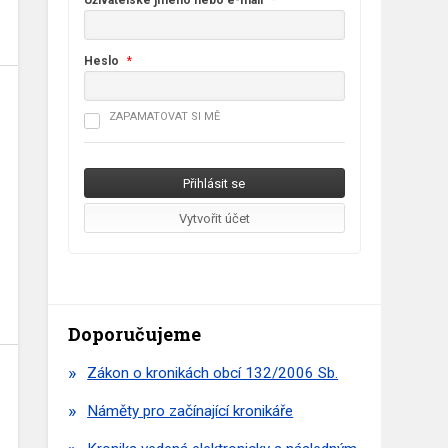
Uživatelské jméno nebo e-mail
*
Heslo
*
ZAPAMATOVAT SI MĚ
Doporučujeme
Zákon o kronikách obcí 132/2006 Sb.
Náměty pro začínající kronikáře