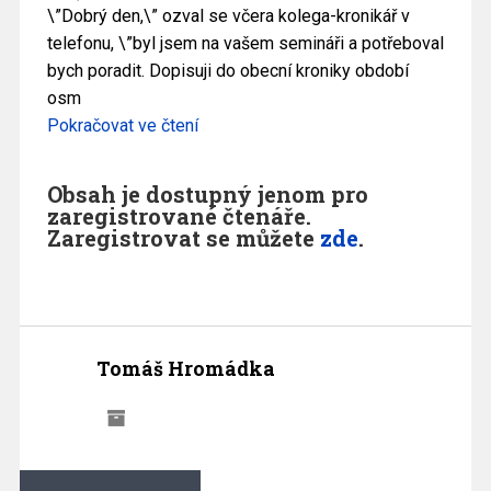
\”Dobrý den,\” ozval se včera kolega-kronikář v
telefonu, \”byl jsem na vašem semináři a potřeboval
bych poradit. Dopisuji do obecní kroniky období
osm
Pokračovat ve čtení
Obsah je dostupný jenom pro
zaregistrované čtenáře.
Zaregistrovat se můžete
zde
.
Tomáš Hromádka