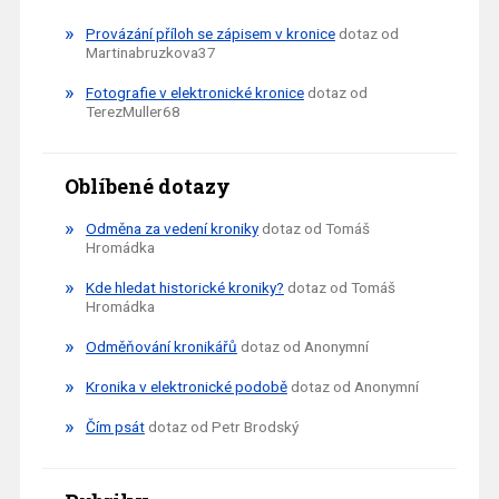
Provázání příloh se zápisem v kronice
dotaz od
Martinabruzkova37
Fotografie v elektronické kronice
dotaz od
TerezMuller68
Oblíbené dotazy
Odměna za vedení kroniky
dotaz od Tomáš
Hromádka
Kde hledat historické kroniky?
dotaz od Tomáš
Hromádka
Odměňování kronikářů
dotaz od Anonymní
Kronika v elektronické podobě
dotaz od Anonymní
Čím psát
dotaz od Petr Brodský