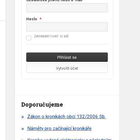
Uživatelské jméno nebo e-mail
*
Heslo
*
ZAPAMATOVAT SI MĚ
Doporučujeme
Zákon o kronikách obcí 132/2006 Sb.
Náměty pro začínající kronikáře