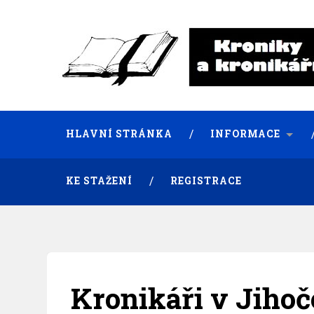
HLAVNÍ STRÁNKA
INFORMACE
KE STAŽENÍ
REGISTRACE
Kronikáři v Jiho