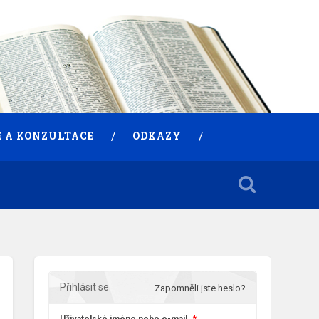
 A KONZULTACE
ODKAZY
Přihlásit se
Zapomněli jste heslo?