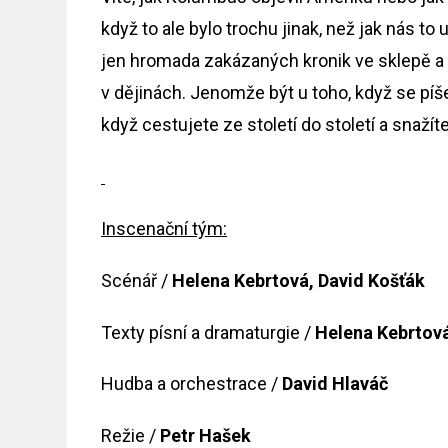
když to ale bylo trochu jinak, než jak nás to
jen hromada zakázaných kronik ve sklepě a je
v dějinách. Jenomže být u toho, když se píše 
když cestujete ze století do století a snažíte
Inscenační tým:
Scénář /
Helena Kebrtová, David Košťák
Texty písní a dramaturgie /
Helena Kebrtov
Hudba a orchestrace /
David Hlaváč
Režie /
Petr Hašek