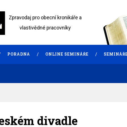
Zpravodaj pro obecní kronikáře a
vlastivědné pracovníky
PORADNA
ONLINE SEMINÁŘE
SEMINÁŘE
českém divadle