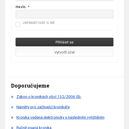
Heslo
*
ZAPAMATOVAT SI MĚ
Doporučujeme
Zákon o kronikách obcí 132/2006 Sb.
Náměty pro začínající kronikáře
Kronika vedená elektronicky s následným vytištěním
Ručně psaná kronika