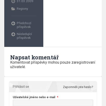
31.03.2009
Regiony
Předchozí
příspěvek
Následující
příspěvek
Napsat komentář
Komentovat příspěvky mohou pouze zaregistrovaní
uživatelé.
Přihlásit se
Zapomněli jste heslo?
Uživatelské jméno nebo e-mail
*