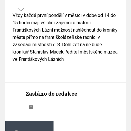
Vždy každé první pondělí v měsíci v době od 14 do
15 hodin mají všichni zájemci o historii
Františkových Lázní možnost nahlédnout do kroniky
města přímo na františkolázeňské radnici v
zasedací místnosti č. 8. Dohlížet na ně bude
kronikář Stanislav Macek, ředitel městského muzea
ve Františkových Lázních.
Zasláno do redakce