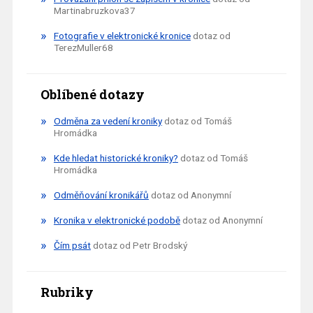
Martinabruzkova37
Fotografie v elektronické kronice
dotaz od
TerezMuller68
Oblíbené dotazy
Odměna za vedení kroniky
dotaz od Tomáš
Hromádka
Kde hledat historické kroniky?
dotaz od Tomáš
Hromádka
Odměňování kronikářů
dotaz od Anonymní
Kronika v elektronické podobě
dotaz od Anonymní
Čím psát
dotaz od Petr Brodský
Rubriky