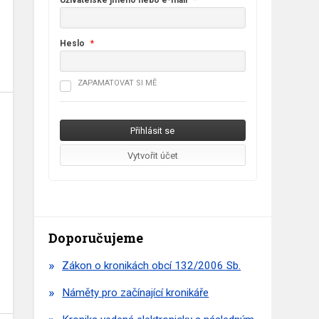
Uživatelské jméno nebo e-mail
*
Heslo
*
ZAPAMATOVAT SI MĚ
Doporučujeme
Zákon o kronikách obcí 132/2006 Sb.
Náměty pro začínající kronikáře