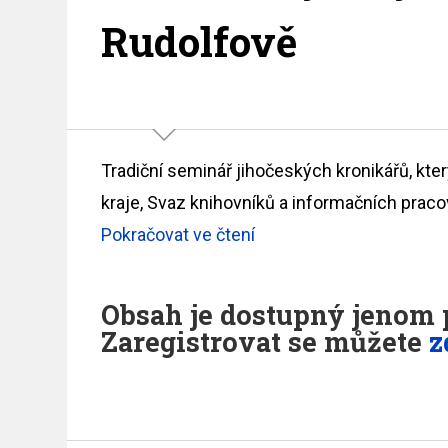
Rudolfově
Tradiční seminář jihočeských kronikářů, kt
kraje, Svaz knihovníků a informačních prac
Pokračovat ve čtení
Obsah je dostupný jenom p
Zaregistrovat se můžete
z