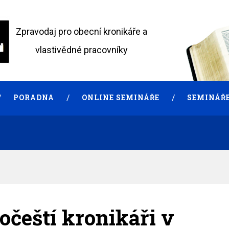
Zpravodaj pro obecní kronikáře a
vlastivědné pracovníky
PORADNA
ONLINE SEMINÁŘE
SEMINÁŘE
hočeští kronikáři v