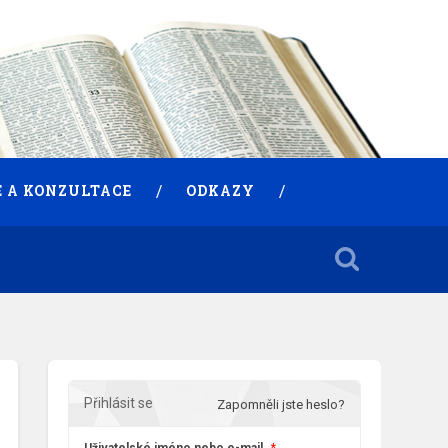
 A KONZULTACE
ODKAZY
Přihlásit se
Zapomněli jste heslo?