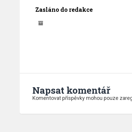
Zasláno do redakce
Napsat komentář
Komentovat příspěvky mohou pouze zaregis