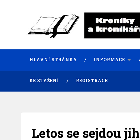
HLAVNÍ STRÁNKA
INFORMACE
KE STAŽENÍ
REGISTRACE
Letos se sejdou ji