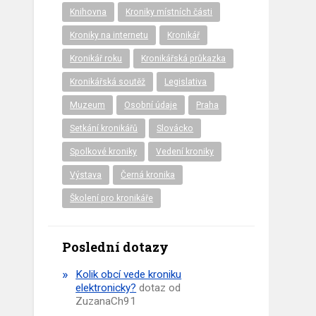
Knihovna
Kroniky místních části
Kroniky na internetu
Kronikář
Kronikář roku
Kronikářská průkazka
Kronikářská soutěž
Legislativa
Muzeum
Osobní údaje
Praha
Setkání kronikářů
Slovácko
Spolkové kroniky
Vedení kroniky
Výstava
Černá kronika
Školení pro kronikáře
Poslední dotazy
Kolik obcí vede kroniku
elektronicky?
dotaz od
ZuzanaCh91