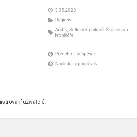
3.05.2023
Regiony
Archiv
,
Setkání kronikářů
,
Školení pro
kronikáře
Předchozí příspěvek
Následující příspěvek
trovaní uživatelé.