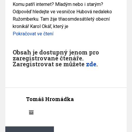
Komu patří internet? Mladým nebo i starým?
Odpověď hledejte ve vesničce Hubová nedaleko
Ružomberku. Tam žije třiaosmdesátiletý obecní
kronikář Karol Okáľ, který je
Pokračovat ve čtení
Obsah je dostupný jenom pro
zaregistrované čtenáře.
Zaregistrovat se můžete
zde
.
Tomáš Hromádka