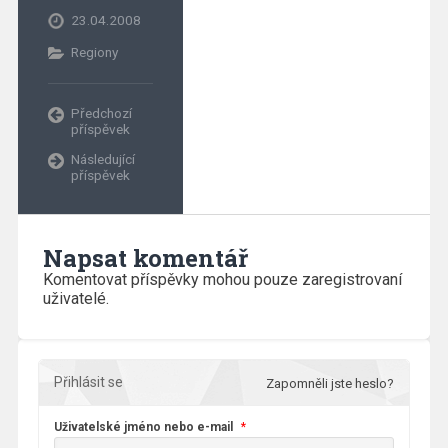
23.04.2008
Regiony
Předchozí
příspěvek
Následující
příspěvek
Napsat komentář
Komentovat příspěvky mohou pouze zaregistrovaní
uživatelé.
Přihlásit se
Zapomněli jste heslo?
Uživatelské jméno nebo e-mail
*