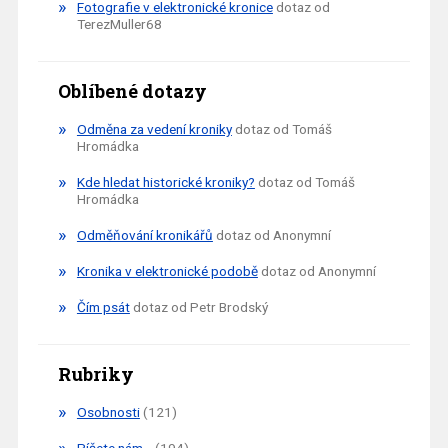
Fotografie v elektronické kronice
dotaz od
TerezMuller68
Oblíbené dotazy
Odměna za vedení kroniky
dotaz od Tomáš
Hromádka
Kde hledat historické kroniky?
dotaz od Tomáš
Hromádka
Odměňování kronikářů
dotaz od Anonymní
Kronika v elektronické podobě
dotaz od Anonymní
Čím psát
dotaz od Petr Brodský
Rubriky
Osobnosti
(121)