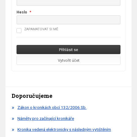
Heslo
*
ZAPAMATOVAT SI MĚ
Doporučujeme
Zákon o kronikách obcí 132/2006 Sb.
Náměty pro začínající kronikáře
Kronika vedená elektronicky s následným vytištěním