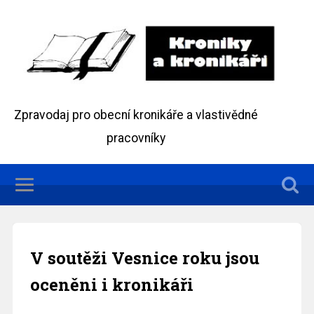
Zpravodaj pro obecní kronikáře a vlastivědné
pracovníky
V soutěži Vesnice roku jsou
oceněni i kronikáři