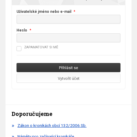
Uživatelské jméno nebo e-mail
*
Heslo
*
ZAPAMATOVAT SI MĚ
Doporučujeme
Zákon o kronikách obcí 132/2006 Sb.
Náměty pro začínající kronikáře