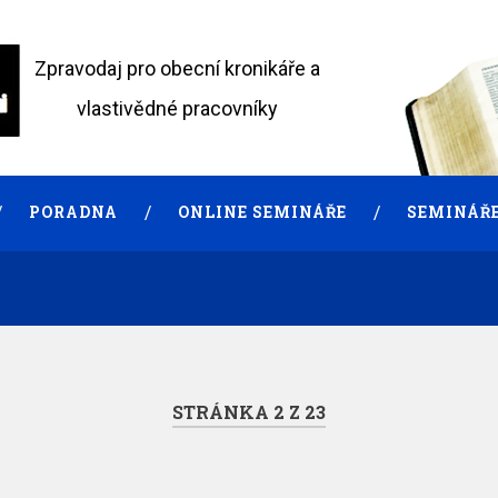
Zpravodaj pro obecní kronikáře a
vlastivědné pracovníky
PORADNA
ONLINE SEMINÁŘE
SEMINÁŘE
STRÁNKA 2 Z 23