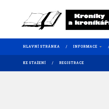
HLAVNÍ STRÁNKA
INFORMACE
KE STAŽENÍ
REGISTRACE