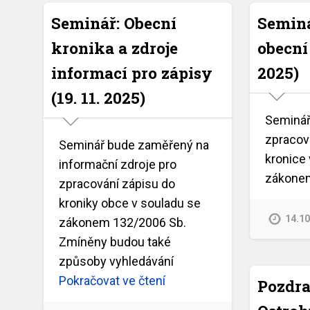
Seminář: Obecní
Seminá
kronika a zdroje
obecní 
informací pro zápisy
2025)
(19. 11. 2025)
Seminář
zpracová
Seminář bude zaměřený na
kronice
informační zdroje pro
zákonem
zpracování zápisu do
kroniky obce v souladu se
14.1
zákonem 132/2006 Sb.
Zmíněny budou také
způsoby vyhledávání
Pokračovat ve čtení
Pozdra