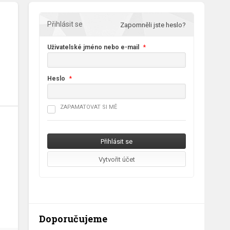
Přihlásit se
Zapomněli jste heslo?
Uživatelské jméno nebo e-mail
*
Heslo
*
ZAPAMATOVAT SI MĚ
Doporučujeme